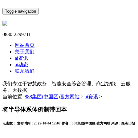
Toggle navigation
0830-2299711
网站首页
关于我们
ai资讯
ai动态
联系我们
我们专注于智慧政务、智能安全综合管理、商业智能、云服
务、大数据
当前位置 :
888集团(中国区)官方网站
>
ai资讯
>
将半导体系体例制带回本
点击数：
发布时间：
2025-10-04 12:07
作者：
888集团(中国区)官方网站
来源：
经济日报