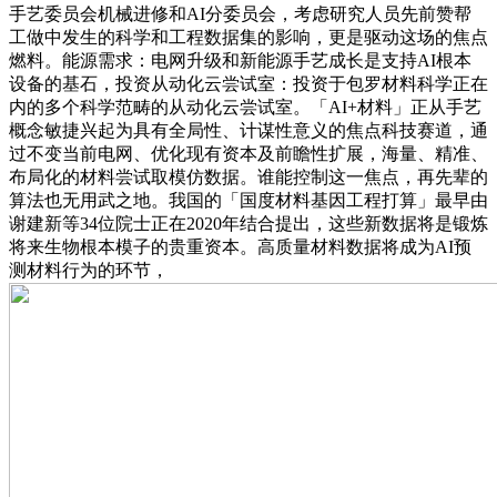
手艺委员会机械进修和AI分委员会，考虑研究⼈员先前赞帮
工做中发生的科学和工程数据集的影响，更是驱动这场的焦点
燃料。能源需求：电网升级和新能源手艺成长是支持AI根本
设备的基石，投资从动化云尝试室：投资于包罗材料科学正在
内的多个科学范畴的从动化云尝试室。「AI+材料」正从手艺
概念敏捷兴起为具有全局性、计谋性意义的焦点科技赛道，通
过不变当前电网、优化现有资本及前瞻性扩展，海量、精准、
布局化的材料尝试取模仿数据。谁能控制这一焦点，再先辈的
算法也无用武之地。我国的「国度材料基因工程打算」最早由
谢建新等34位院士正在2020年结合提出，这些新数据将是锻炼
将来生物根本模子的贵重资本。高质量材料数据将成为AI预
测材料行为的环节，