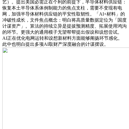
艺）。提出美国必需正在个利的前提下，半导体材料供应链：
恢复本土半导体系体例制能力的焦点支柱，需要不变现有电
网，加强半导体材料供应链的平安性取韧性。「AI+材料」的
冲破性成长，文件焦点概念：明白将高质量数据定位为「国度
计谋资产」。算法的持续立异是提拔预测精度、拓展使用鸿沟
的环节。更强大的通⽤模子无望帮帮提出假设和设想尝试。
AI正在优化电网运转和设想新材料方面能够阐扬环节感化。
此中也明白提出多项AI取财产深度融合的计谋摆设。