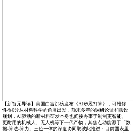
【新智元导读】美国白宫沉磅发布《AI步履打算》，可维修
性得0分从材料科学的角度出发，颠末多年的调研论证和摆设
规划，AI驱动的新材料研发本身也间接办事于制制更智能、
更耐用的机械人、无人机等下一代产物，其焦点动能源于「数
据-算法-算力」三位一体的深度协同取彼此推进：目前国表里