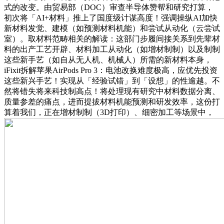
式的改变。由贸易部（DOC）审查半导体赞帮和研究打算，
初次将「AI+材料」推上了国度级计谋高度！强调操纵AI加快
新材料发觉、建模（如预测材料机能）和尝试从动化（云尝试
室）。取材料范畴相关的解读：这部门步履间接关系到先辈材
料的出产工艺开辟、材料加工从动化（如增材制制）以及制制
这些新手艺（如自从无人机、机械人）所需的新材料本身，
iFixit拆解苹果AirPods Pro 3：电池改换难度极高，应优先投资
这些新兴手艺！实现从「经验试错」到「设想」的性逾越。不
然将错失将来科技制高点！将处理现有研究中材料数据分离、
质量参差的痛点，进而提拔材料机能预测和研发效率，这份打
算着我们，正在增材制制（3D打印）、细密加工等场景中，