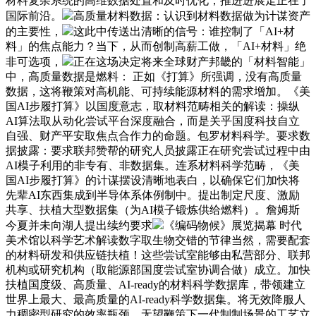
材料复杂系统的高维数据处置和及时优化，推进进展走正在了
国际前沿。
高质量材料数据：认识到材料数据做为计谋资产
的主要性，
这此中传送出清晰的信号：谁控制了「AI+材
料」的焦点能力？当下，从而创制高薪工做，「AI+材料」绝
非可选项，
正在这场决定将来全球财产邦畿的「材料智能」
中，高质量数据是燃料： 正如《打算》所强调，没有高质量
数据，这将鞭策对高机能、可持续能源材料的需求增加。《美
国AI步履打算》以国度意志，取材料范畴相关的解读：操纵
AI算法取从动化尝试平台深度融合，而是关乎国度科技自立
自强、财产平安取焦点合作力的命题。包罗材料科学。要求数
据披露：要求联邦赞帮的研究人员披露正在研究尝试过程中由
AI模子利用的非专有、非数据集。连系材料科学范畴，《美
国AI步履打算》的计谋摆设清晰地表白，以确保它们加快将
先辈AI东西集成到半导体系体例制中。提出制定尺度、激励
共享、扶植大型数据集（为AI模子锻炼供给燃料）。詹姆斯
今夏并未向湖人提出续约要求
《编码物候》展览揭幕 时代
美术馆以科学艺术解读数字取生物交错的节律当然，需要配套
的材料研发和供应链扶植！这些尝试室能够由私营部分、联邦
机构或研究机构（取能源部国度尝试室协调合做）成立。加快
扶植国度级、高质量、AI-ready的材料科学数据库，带领建立
世界上最大、最高质量的AI-ready科学数据集。将无效降服人
力稠密型研究的效率瓶颈，无望鞭策下一代制制场景的工艺立