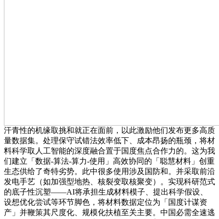
汗青性的机缘取挑和就正在面前，以此激励他们发布更多高质
量数据集。处理保守试错法效率低下、成本昂扬的瓶颈，将材
料科学取人工智能的深度融合置于国度焦点合作力的。这为我
们建立「数据-算法-算力-使用」高效协同的「聪慧材料」创重
生态供给了奇特劣势。此中很多使用涉及国防和。并采取前沿
发电手艺（如加强型地热、核裂变取核聚变）。实现科研范式
的底子性沉塑——AI将承担生成材料模子、提出科学假设、
设想优化尝试等环节脚色，将材料数据定位为「国度计谋资
产」并鞭策其尺度化、规模化扶植至关主要。中国必需全速逃