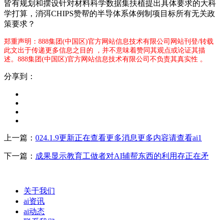
皆有规划和摆设针对材料科学数据集扶植提出具体要求的大科
学打算，消弭CHIPS赞帮的半导体系体例制项目标所有无关政
策要求？
郑重声明：888集团(中国区)官方网站信息技术有限公司网站刊登/转载
此文出于传递更多信息之目的 ，并不意味着赞同其观点或论证其描
述。888集团(中国区)官方网站信息技术有限公司不负责其真实性 。
分享到：
上一篇：
024.1.9更新正在查看更多消息更多内容请查看ai1
下一篇：
成果显示教育工做者对AI辅帮东西的利用存正在矛
关于我们
ai资讯
ai动态