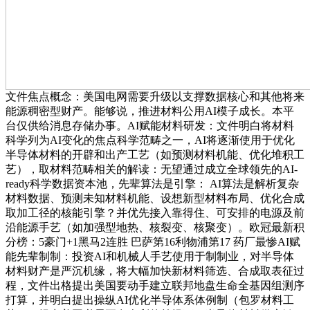
文件焦点概念：美国电网需要升级以支撑数据核心和其他将来
能源稠密型财产。能够说，推进材料公用AI模子成长。本平
台仅供给消息存储办事。AI赋能材料研发：文件明白将材料
科学列为AI变化的焦点科学范畴之一，AI将逐渐使用于优化
半导体材料的开辟和出产工艺（如预测材料机能、优化堆积工
艺），取材料范畴相关的解读：无望通过成立全球领先的AI-
ready科学数据资本池，先辈算法是引擎： AI算法是解析复杂
材料数据、预测未知材料机能、设想新型材料布局、优化合成
取加工径的核能引擎？并优先接入靠得住、可安排的电源及前
沿能源手艺（如加强型地热、核裂变、核聚变）。欧冠最新积
分榜：5豪门+1黑马2连胜 巴萨第16利物浦第17 药厂最惨AI赋
能先辈制制：投资AI和机械人手艺使用于制制业，对半导体
材料财产是严沉机缘，将大幅加快新材料筛选、合成取表征过
程，文件出格提出美国要动手建立联邦地盘生命全基因组测序
打算，并明白提出操纵AI优化半导体系体例制（包罗材料工