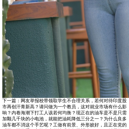
下一篇：网友举报校带领取学生不合理关系，若何对待印度股
市再创汗青新高？请问做为一个教员，这对就业市场有什么影
响？内卷海潮下打工人该若何均衡？现正在的油车是不是只需
加颗几千块的小电池，就能把油耗降低三分之一？为什么良多
油车都不消这个手艺呢？工做有前景、外形姣好，且正在党的