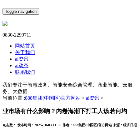
Toggle navigation
0830-2299711
网站首页
关于我们
ai资讯
ai动态
联系我们
我们专注于智慧政务、智能安全综合管理、商业智能、云服
务、大数据
当前位置 :
888集团(中国区)官方网站
>
ai资讯
>
业市场有什么影响？内卷海潮下打工人该若何均
点击数：
发布时间：
2025-10-03 11:39
作者：
888集团(中国区)官方网站
来源：
经济日报