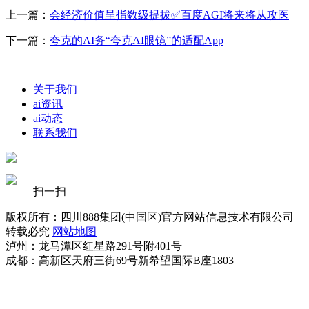
上一篇：
会经济价值呈指数级提拔✅百度AGI将来将从攻医
下一篇：
夸克的AI务“夸克AI眼镜”的适配App
关于我们
ai资讯
ai动态
联系我们
扫一扫
版权所有：四川888集团(中国区)官方网站信息技术有限公司
转载必究
网站地图
泸州：龙马潭区红星路291号附401号
成都：高新区天府三街69号新希望国际B座1803