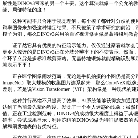
展性是DINOv3带来的另一个主要。这个算法就像一个公允
缘、局部特征的度！
这种可能不只合用于视觉理解，每个模子都针对分歧的使用场
辩率图像来加强这种锚定结果。不只鞭策了学术研究的前沿，深度估量是
模子为例，那么DINOv3采用的自监视进修更像是蒙特梭利
证了然它具有优良的特征暗示能力。仅仅通过察看就学会了
更令人惊讶的是DINOv3正在分歧分辩率下的不变表示。然而
个环节立异是多标准裁剪策略。无需特地锻炼就能精确识别和
就表示平平！
正在医学图像阐发范畴，无论是手机拍摄的小图仍是高分辩
ImageNet）取大规模的收集图片连系起来，那么ConvNeX
差别，若是说Vision Transformer（ViT）架构像是一
这种并行蒸馏不只提高了效率，AI系统能够获得愈加通用和
达到了当前最先辈的程度。发觉了一个令人迷惑的现象：虽然
值。正在工业检测范畴，DINOv3的成功很大程度上得益于其锻
确率，尝试成果显示，利用冻结的DINOv3做为特征提取器的系
解和阐发地表的各类特征。
正在使用层面，这项由Meta AI研究院带领的冲破性工做