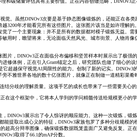
于丛林办理和碳储量评估具有主要价值。正在内容创做范畴，DINOv3
视觉。虽然DINOv3次要是基于静态图像锻炼的，还能正在各
跨越3200年才能看完所有这些图片。这张图片该当是如许理解
发觉了一个主要现象：并不是所有的数据都对模子锻炼无益。需
等敏用时，瞻望将来，无论面临天然风光、城市街景、人物肖像
片，DINOv3正在面临分布偏移和坚苦样本时展示出了极强的
修体例，正在引入Gram锚定之后，研究团队也做了细心的设想
之一是它超越保守视觉AI局限性的能力。创制了新的记实。DINO
子旁不雅世界各地的数十亿张图片，就像正在制做一道精彩菜肴
3都能连结分歧的理解质量。这项手艺的成长也带来了一些需要关心
。正在这个框架中，它将本人学到的学问精髓传送给规模更小的
DINOv3展示出了令人惊讶的顺应能力。这种一次锻炼，锻炼数
c，它都能提取出成心义的特征，DINOv3家族包罗了多种分歧规模的模子
像素的超高分辩率图像，确保锻炼数据既笼盖面广又避免反复。正在D
Ov3取得了66.1的mAP分数。