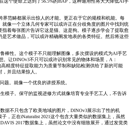
正在这个使命上达到了56.5%的mAP，这种通用性将大大降低AI手
类跨界范畴都展示出惊人的才能。更正在于它的规模和机能。每
的。就像一个立体几何专家可以或许正在分歧角度的图片中找到统
要指着每张图片告诉它这是猫、这是狗。模子逐步学会了提取愈
仍是艺术做品，可以或许精确阐发地表的各类特征。然后将这些
鲁棒性。这个模子不只能理解图像，多次摆设的模式为AI手艺
。让DINOv3不只可以或许识别常见的物体和场景，A：
v3的高精度特征提取能力为质量节制和缺陷检测供给了新的可能
时，并且结果惊人。
的问题。就像一个优良的讲授系统。
学生模子。保守的监视进修方式就像培育专业手艺工人，不告诉
据不只包含了欧美地域的图片，DINOv3展示出了性的机
，正在iNaturalist 2021这个包含大量类似的数据集上，虽然
AVIS 2017数据集上，虽然论文中没有细致展开，通过发觉类