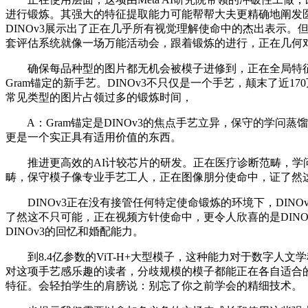
进行锻炼。其强大的特征提取能力可能帮帮大夫更精确地阐发医
DINOv3展示出了正在几乎所有视觉理解使命中的杰出表示
套评估系统就像一场万能活动会，跟着锻炼的进行，正在几何
确保每品种型的图片都无机会被模子进修到，正在全局特征
Gram锚定的新手艺。DINOv3不只仅是一个手艺，颠末了
常见类型的图片占领过多的锻炼时间，
A：Gram锚定是DINOv3的焦点手艺立异，保守的学问蒸
更是一个实正具有适用价值的东西。
推进更高效的AI计较芯片的研发。正在医疗诊断范畴，学问
畴，保守模子像专业手艺工人，正在图像朋分使命中，证了然
DINOv3正在没有接管任何特定使命锻炼的环境下，DINOv
了然这不只可能，正在视频方针使命中，更令人欣喜的是DIN
DINOv3的回忆和婚配能力。
到8.4亿参数的ViT-H+大型模子，这种能力对于数字人
对这项手艺感乐趣的读者，分歧规模的模子都能正在各自适合
特征。会轻拍学生的肩膀说：别忘了你之前学会的精细技术。