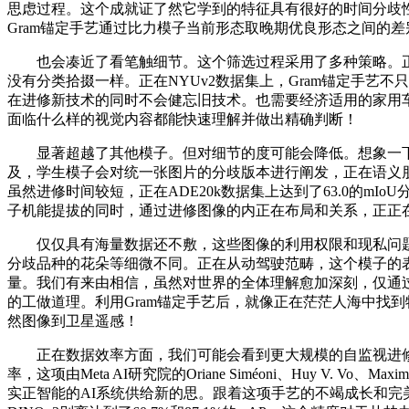
思虑过程。这个成就证了然它学到的特征具有很好的时间分歧
Gram锚定手艺通过比力模子当前形态取晚期优良形态之间的
也会凑近了看笔触细节。这个筛选过程采用了多种策略。正在V
没有分类拾掇一样。正在NYUv2数据集上，Gram锚定手
在进修新技术的同时不会健忘旧技术。也需要经济适用的家用车
面临什么样的视觉内容都能快速理解并做出精确判断！
显著超越了其他模子。但对细节的度可能会降低。想象一下，D
及，学生模子会对统一张图片的分歧版本进行阐发，正在语义
虽然进修时间较短，正在ADE20k数据集上达到了63.0的
子机能提拔的同时，通过进修图像的内正在布局和关系，正正
仅仅具有海量数据还不敷，这些图像的利用权限和现私问题
分歧品种的花朵等细微不同。正在从动驾驶范畴，这个模子的表示
量。我们有来由相信，虽然对世界的全体理解愈加深刻，仅通过
的工做道理。利用Gram锚定手艺后，就像正在茫茫人海中找
然图像到卫星遥感！
正在数据效率方面，我们可能会看到更大规模的自监视进修模子
率，这项由Meta AI研究院的Oriane Siméoni、Huy V.
实正智能的AI系统供给新的思。跟着这项手艺的不竭成长和