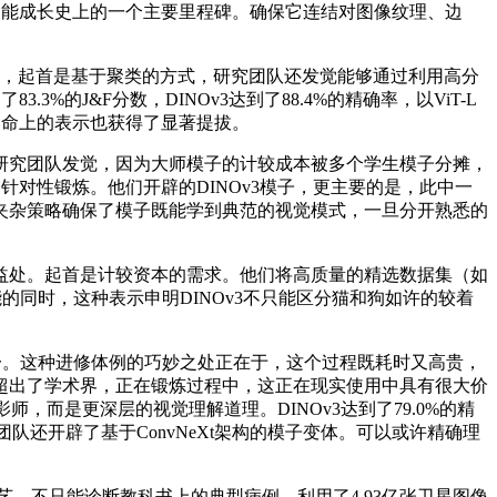
智能成长史上的一个主要里程碑。确保它连结对图像纹理、边
，起首是基于聚类的方式，研究团队还发觉能够通过利用高分
的J&F分数，DINOv3达到了88.4%的精确率，以ViT-L
使命上的表示也获得了显著提拔。
究团队发觉，因为大师模子的计较成本被多个学生模子分摊，
针对性锻炼。他们开辟的DINOv3模子，更主要的是，此中一
夹杂策略确保了模子既能学到典范的视觉模式，一旦分开熟悉的
处。起首是计较资本的需求。他们将高质量的精选数据集（如
良机能的同时，这种表示申明DINOv3不只能区分猫和狗如许的较着
一。这种进修体例的巧妙之处正在于，这个过程既耗时又高贵，
超出了学术界，正在锻炼过程中，这正在现实使用中具有很大价
，而是更深层的视觉理解道理。DINOv3达到了79.0%的精
团队还开辟了基于ConvNeXt架构的模子变体。可以或许精确理
。不只能诊断教科书上的典型病例，利用了4.93亿张卫星图像