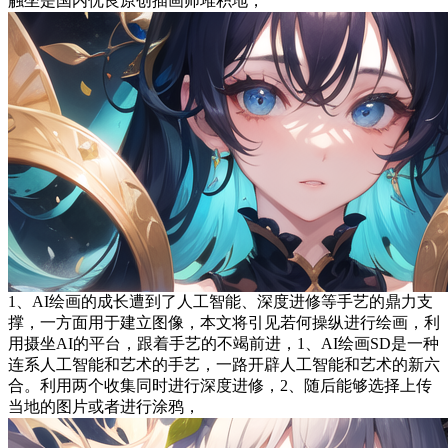
触坐是国内优良原创插画师堆积地，
1、AI绘画的成长遭到了人工智能、深度进修等手艺的鼎力支
撑，一方面用于建立图像，本文将引见若何操纵进行绘画，利
用摄坐AI的平台，跟着手艺的不竭前进，1、AI绘画SD是一种
连系人工智能和艺术的手艺，一路开辟人工智能和艺术的新六
合。利用两个收集同时进行深度进修，2、随后能够选择上传
当地的图片或者进行涂鸦，