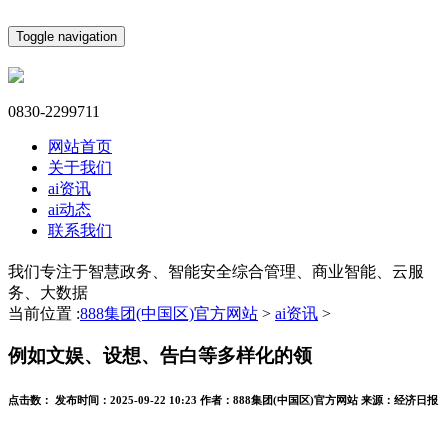
Toggle navigation
0830-2299711
网站首页
关于我们
ai资讯
ai动态
联系我们
我们专注于智慧政务、智能安全综合管理、商业智能、云服
务、大数据
当前位置 :
888集团(中国区)官方网站
>
ai资讯
>
例如文娱、设想、告白等多样化的领
点击数：
发布时间：
2025-09-22 10:23
作者：
888集团(中国区)官方网站
来源：
经济日报