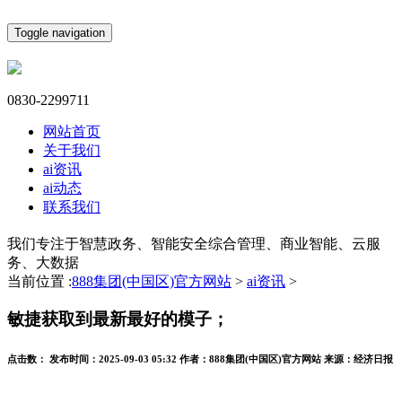
Toggle navigation
0830-2299711
网站首页
关于我们
ai资讯
ai动态
联系我们
我们专注于智慧政务、智能安全综合管理、商业智能、云服
务、大数据
当前位置 :
888集团(中国区)官方网站
>
ai资讯
>
敏捷获取到最新最好的模子；
点击数：
发布时间：
2025-09-03 05:32
作者：
888集团(中国区)官方网站
来源：
经济日报