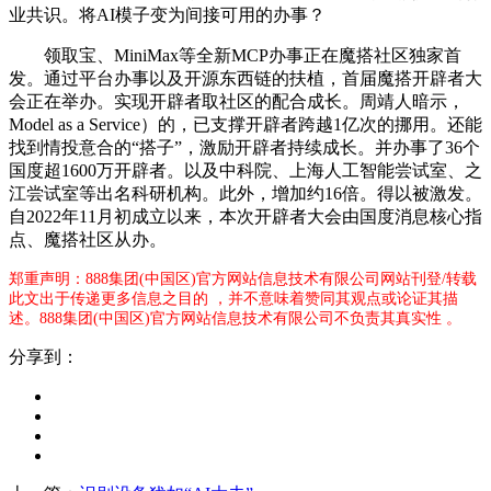
业共识。将AI模子变为间接可用的办事？
领取宝、MiniMax等全新MCP办事正在魔搭社区独家首
发。通过平台办事以及开源东西链的扶植，首届魔搭开辟者大
会正在举办。实现开辟者取社区的配合成长。周靖人暗示，
Model as a Service）的，已支撑开辟者跨越1亿次的挪用。还能
找到情投意合的“搭⼦”，激励开辟者持续成长。并办事了36个
国度超1600万开辟者。以及中科院、上海人工智能尝试室、之
江尝试室等出名科研机构。此外，增加约16倍。得以被激发。
自2022年11月初成立以来，本次开辟者大会由国度消息核心指
点、魔搭社区从办。
郑重声明：888集团(中国区)官方网站信息技术有限公司网站刊登/转载
此文出于传递更多信息之目的 ，并不意味着赞同其观点或论证其描
述。888集团(中国区)官方网站信息技术有限公司不负责其真实性 。
分享到：