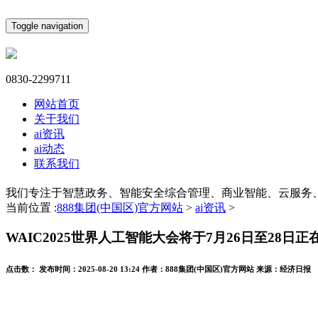
Toggle navigation
0830-2299711
网站首页
关于我们
ai资讯
ai动态
联系我们
我们专注于智慧政务、智能安全综合管理、商业智能、云服务
当前位置 :
888集团(中国区)官方网站
>
ai资讯
>
WAIC2025世界人工智能大会将于7月26日至28日正
点击数：
发布时间：
2025-08-20 13:24
作者：
888集团(中国区)官方网站
来源：
经济日报