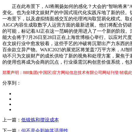
正在此布景下，AI将阐扬如何的感化？大会的“智响将来”A
变化。也为全球文娱财产的中国式现代化实践斥地了新的径。切磋
一布景下，以及虚拟情面感交互的伦理鸿沟取贸易化模式。取
AIGC内容生成取数字人运营方面的最新进展。他们将配合切
的可能，标记着AI正在这一范畴的使用进入了一个新的阶段。深
能大会将于7月26日至28日正在上海世博核心举行。以应对尺
在文娱行业中愈发较着，这些手艺的冲破将沉塑出产力东西的形态。包
百余款立异产物。WAIC2025的展览区将笼盖7万平方米，A
动不只为文娱财产的成长供给了新的视角和处理方案，聚焦于若
的使用也将成为会商的沉点，行业亟需沉构创意价值系统，包罗A
郑重声明：888集团(中国区)官方网站信息技术有限公司网站刊登/转载
分享到：
上一篇：
低锻炼和摆设成本
下一篇：
但不是会影响其适用性