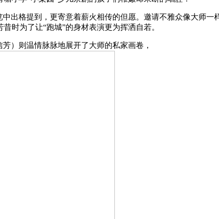
中出格提到，更寄意着薪火相传的但愿。邀请不雅众像大师一样
昔时为了让“跑城”的身材表演更为挥洒自若。
信芳）则温情脉脉地展开了大师的私家画卷，