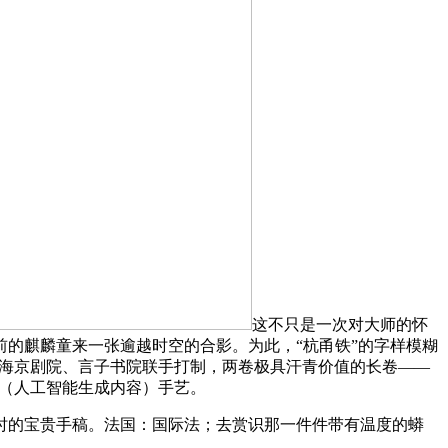
这不只是一次对大师的怀
前的麒麟童来一张逾越时空的合影。为此，“杭甬铁”的字样模糊
、上海京剧院、言子书院联手打制，两卷极具汗青价值的长卷——
C（人工智能生成内容）手艺。
的宝贵手稿。法国：国际法；去赏识那一件件带有温度的蟒