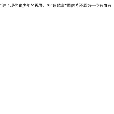
进了现代青少年的视野。将“麒麟童”周信芳还原为一位有血有