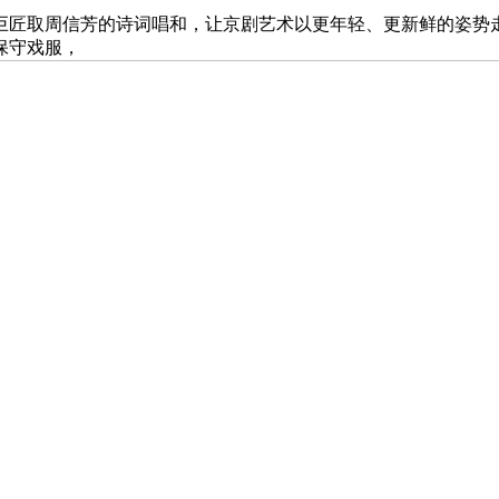
巨匠取周信芳的诗词唱和，让京剧艺术以更年轻、更新鲜的姿势走
保守戏服，