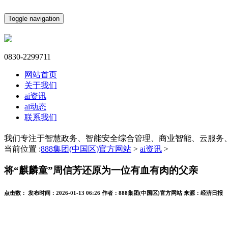
Toggle navigation
0830-2299711
网站首页
关于我们
ai资讯
ai动态
联系我们
我们专注于智慧政务、智能安全综合管理、商业智能、云服务
当前位置 :
888集团(中国区)官方网站
>
ai资讯
>
将“麒麟童”周信芳还原为一位有血有肉的父亲
点击数：
发布时间：
2026-01-13 06:26
作者：
888集团(中国区)官方网站
来源：
经济日报