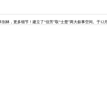
，更多细节！建立了“信芳”取“士楚”两大叙事空间。于12月