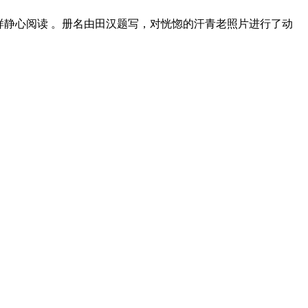
静心阅读 。册名由田汉题写，对恍惚的汗青老照片进行了动