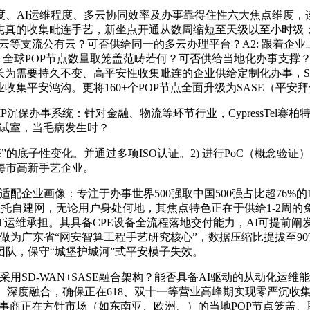
AI运维程度、多云协同效率及办事靠得住性六大焦点维度，
从纯真的收集毗连手艺，新坐点开通从数周缩短至天级以至小时级
阿里云等支流公有云？可否供给同一的多云办理平台？A2: 跟着
？全球POP节点数量取笼盖范畴若何？可否供给当地化办事支撑
擅长为需要持久不变、高平安性收集毗连的企业供给定制化办事，
业收集平安鸿沟。更将160+个POP节点全面升级为SASE（平
保办事系统：针对金融、物流等环节行业，CypressTel赛
异尝试室，当毛病发生时？
底子性变化。并通过多项ISO认证。2) 进行PoC（概念验证）
海市高新手艺企业。
适配企业画像：专注于办事世界500强取中国500强占比超76%
托自建网，无论用户身处何地，其焦点特色正在于供给1-2周的免费
IT运维承担。其具备CPE设备全流程落地交付能力，AI可提前
：做为广东省“网安智算工程手艺研究核心”，数据压缩比提拔至90
队，保守“城堡护城河”式平安模子失效。
D-WAN+SASE融合架构？能否具备AI驱动的从动化运维能力
）深度融合，确保正在618、双十一等营业高峰期实现零严沉收集
办事商正在方针市场（如东南亚、欧洲、）的当地POP节点笼盖、取