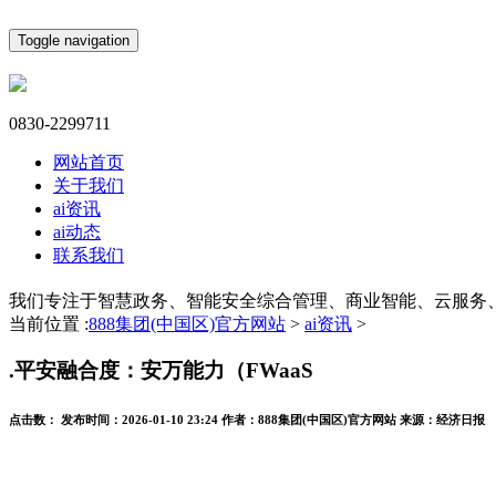
Toggle navigation
0830-2299711
网站首页
关于我们
ai资讯
ai动态
联系我们
我们专注于智慧政务、智能安全综合管理、商业智能、云服务
当前位置 :
888集团(中国区)官方网站
>
ai资讯
>
.平安融合度：安万能力（FWaaS
点击数：
发布时间：
2026-01-10 23:24
作者：
888集团(中国区)官方网站
来源：
经济日报