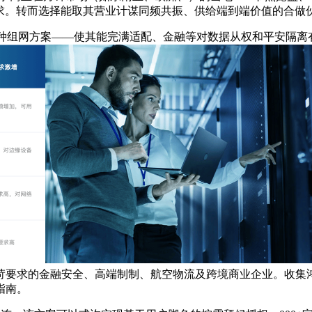
需求。转而选择能取其营业计谋同频共振、供给端到端价值的合
组网方案——使其能完满适配、金融等对数据从权和平安隔离有极
要求的金融安全、高端制制、航空物流及跨境商业企业。收集鸿
指南。