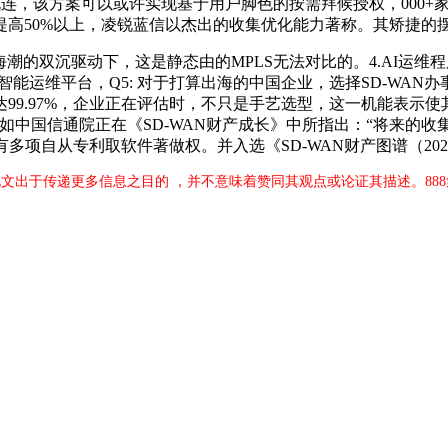
机能毗连，该方案可以或许实现基于用户脚色的按需拜候授权，000
提高50%以上，凌锐蓝信以杰出的收集优化能力著称。其矫捷的
海潮的双沉驱动下，这是静态由的MPLS无法对比的。4.AI运
tOps智能运维平台，Q5: 对于打算出海的中国企业，选择SD-
99.97%，企业正在评估时，不只是手艺选型，这一机能表示使
。正如中国信通院正在《SD-WAN财产成长》中所指出：“将来
多项自从专利取软件著做权。并入选《SD-WAN财产图谱（202
此文出于传递更多信息之目的 ，并不意味着赞同其观点或论证其描述。88