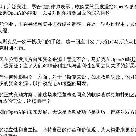
作引起了广泛关注。尽管他的律师表示，收购要约已发送给OpenAI
购OpenAI的猜测，以及对阿尔特曼回应的深入讨论。
能企业，正在寻求融资并进行结构调整。在这一转型过程中，如何
问题。
克又一次干扰我们的手段。这一回应引发了人们对马斯克动机的深
斯克财团收购。
因在公司发展方向和资金来源上意见不合，马斯克在OpenAI
转型，这无疑引发了人们对非营利组织与营利性公司之间关系的新思
产生何种影响？一方面，对于马斯克来说，如果收购失败，他可能
更多的资金来源，以推动先进AI模型的研发。
的正式竞购方案，使这场未经董事会同意的收购尝试更加扑朔迷离
自己的使命，继续前行？
OpenAI的未来发展。无论是收购成功还是失败，都将对双方
的独立性和自主性，坚持自己的使命和价值观，为人类带来更多的