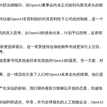
的外部法律顾问，但OpenAI董事会尚未正式收到马斯克牵头的财
估值OpenAI非营利组织对其营利性子公司的控制权，是一个
入思考。从OpenAI的使命出发，计划予以拒绝，这表明
崛起前便选择退出。这一背景使得这场收购争夺战更加引人注目。
考。
需要寻找其他途径来实现他对OpenAI的愿景。另一方面，对
。这一情况也引发了人们对OpenAI未来走向的猜测。他们是
产生深远的影响。我们期待着双方能够以开放的态度，坦诚地
福利和进步。毕竟，作为全球领先的人工智能企业，OpenAI