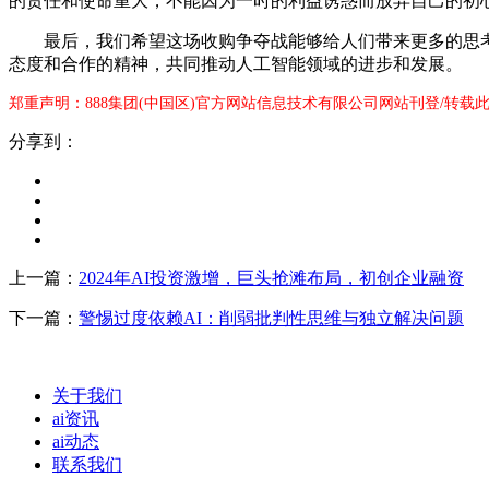
的责任和使命重大，不能因为一时的利益诱惑而放弃自己的初
最后，我们希望这场收购争夺战能够给人们带来更多的思考和
态度和合作的精神，共同推动人工智能领域的进步和发展。
郑重声明：888集团(中国区)官方网站信息技术有限公司网站刊登/转载
分享到：
上一篇：
2024年AI投资激增，巨头抢滩布局，初创企业融资
下一篇：
警惕过度依赖AI：削弱批判性思维与独立解决问题
关于我们
ai资讯
ai动态
联系我们