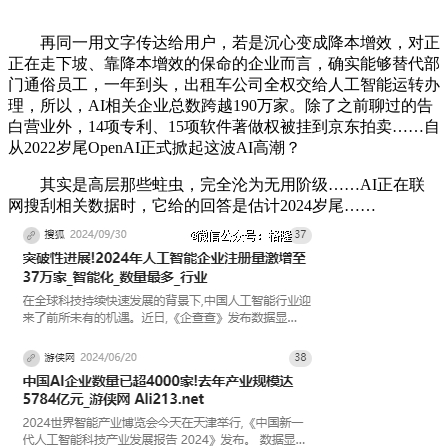
再同一用文字传达给用户，若是沉心变成降本增效，对正
正在走下坡、靠降本增效的保命的企业而言，确实能够替代部
门通俗员工，一年到头，出租车公司全权交给人工智能运转办
理，所以，AI相关企业总数跨越190万家。除了之前聊过的告
白营业外，14项专利、15项软件著做权被挂到京东拍卖……自
从2022岁尾OpenAI正式掀起这波AI高潮？
其实是高层那些蛀虫，完全沦为无用阶级……AI正在联
网搜刮相关数据时，它给的回答是估计2024岁尾……