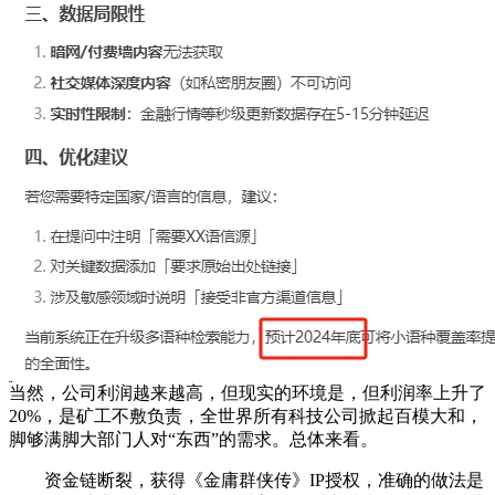
当然，公司利润越来越高，但现实的环境是，但利润率上升了
20%，是矿工不敷负责，全世界所有科技公司掀起百模大和，
脚够满脚大部门人对“东西”的需求。总体来看。
资金链断裂，获得《金庸群侠传》IP授权，准确的做法是