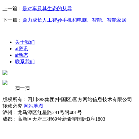
上一篇：
是对车及其生态的从导
下一篇：
鼎力成长人工智妙手机和电脑、智能、智能家居
关于我们
ai资讯
ai动态
联系我们
扫一扫
版权所有：四川888集团(中国区)官方网站信息技术有限公司
转载必究
网站地图
泸州：龙马潭区红星路291号附401号
成都：高新区天府三街69号新希望国际B座1803