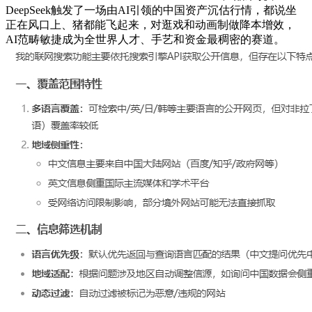
DeepSeek触发了一场由AI引领的中国资产沉估行情，都说坐
正在风口上、猪都能飞起来，对逛戏和动画制做降本增效，
AI范畴敏捷成为全世界人才、手艺和资金最稠密的赛道。