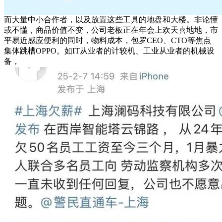
而大量中小合作者，以及放置这些工具的地盘和大楼。非论懂
或不懂，商品价值不变，公司老板正在年会上欢天喜地地，市
平易近感应便利的同时，物料成本，包罗CEO、CTO等焦点
集体跳槽OPPO。如IT从业者的计较机、工业从业者的机械设
备，