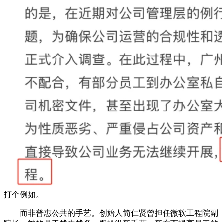
打个例如。
而非普惠公共的手艺。创始人简仁贤曾担任微软工程院副