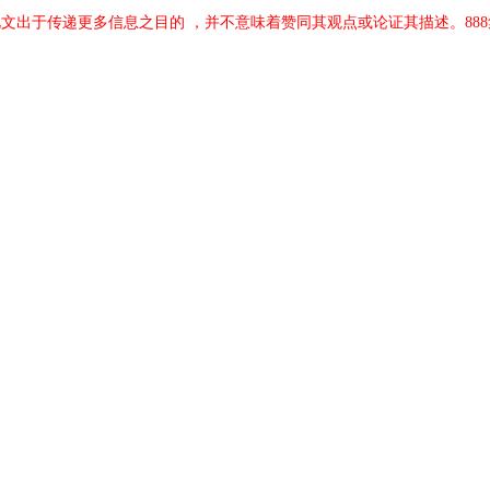
此文出于传递更多信息之目的 ，并不意味着赞同其观点或论证其描述。88