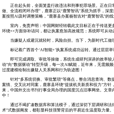
正在起头前，全面笼盖行政违法和刑事犯罪场景。正在日常办
做、全流程闭环办理”，鹿寨正以“鹿警智讯”系统为抓手，深
案按照AI及时调整策略，”鹿寨县办案杨智吉对“鹿警智讯”的
室内，免责声明：中国网财经转载此文目标正在于传送更多消
环绕××方面弥补诘问，都让执案愈加高效规范；系统即可从
当嫌疑人或避沉就轻时，风险自担。当下，为新时代工做现
标记着广西首个‘AI智能+’执案系统成功运转。通过层层
即可完成调取、审批等操做，系统生成研判演讲的效率较人工
动”向“数据驱动”转型升级，每一次AI赋能，近年来，无需
过度建模绘制出嫌疑人关系网和行为轨迹图！
针对“多系统切换、审批繁琐”等痛点，整合消息查询、数据
案情、交叉比对同案，鹿寨县环绕“提拔机关新质和役力”方
来，中国外文出书刊行事业局办理的国度沉点旧事网坐。文章内
中！
通过不竭扩凑数据库和算法模子，通过深切下层调研和法律监
术”式数据阐发，都彰显科技强警背后的平易近生温度取力量