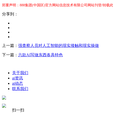
郑重声明：888集团(中国区)官方网站信息技术有限公司网站刊登/转载
分享到：
上一篇：
强查察人员对人工智能的现实接触和现实操做
下一篇：
六款AI写做东西各具特色
关于我们
ai资讯
ai动态
联系我们
扫一扫