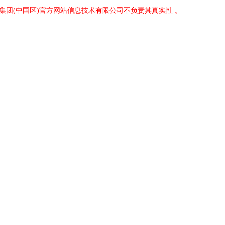
8集团(中国区)官方网站信息技术有限公司不负责其真实性 。