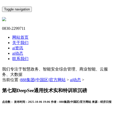
Toggle navigation
0830-2299711
网站首页
关于我们
ai资讯
ai动态
联系我们
我们专注于智慧政务、智能安全综合管理、商业智能、云服
务、大数据
当前位置 :
888集团(中国区)官方网站
>
ai动态
>
第七期DeepSee通用技术实和特训班沉磅
点击数：
发布时间：
2025-10-06 19:06
作者：
888集团(中国区)官方网站
来源：
经济日报