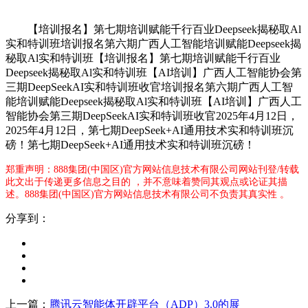
【培训报名】第七期培训赋能千行百业Deepseek揭秘取Al
实和特训班培训报名第六期广西人工智能培训赋能Deepseek揭
秘取Al实和特训班【培训报名】第七期培训赋能千行百业
Deepseek揭秘取Al实和特训班【AI培训】广西人工智能协会第
三期DeepSeekAI实和特训班收官培训报名第六期广西人工智
能培训赋能Deepseek揭秘取Al实和特训班【AI培训】广西人工
智能协会第三期DeepSeekAI实和特训班收官2025年4月12日，
2025年4月12日，第七期DeepSeek+AI通用技术实和特训班沉
磅！第七期DeepSeek+AI通用技术实和特训班沉磅！
郑重声明：888集团(中国区)官方网站信息技术有限公司网站刊登/转载
此文出于传递更多信息之目的 ，并不意味着赞同其观点或论证其描
述。888集团(中国区)官方网站信息技术有限公司不负责其真实性 。
分享到：
上一篇：
腾讯云智能体开辟平台（ADP）3.0的展