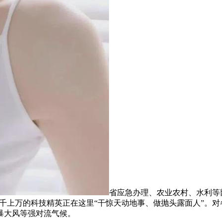
省应急办理、农业农村、水利等
成千上万的科技精英正在这里“干惊天动地事、做抛头露面人”。
暴大风等强对流气候。