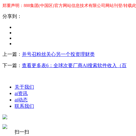
郑重声明：888集团(中国区)官方网站信息技术有限公司网站刊登/转载
分享到：
上一篇：
并号召粉丝关心另一个投资理财类
下一篇：
查看更多表6：全球次要厂商AI搜索软件收入（百
关于我们
ai资讯
ai动态
联系我们
扫一扫