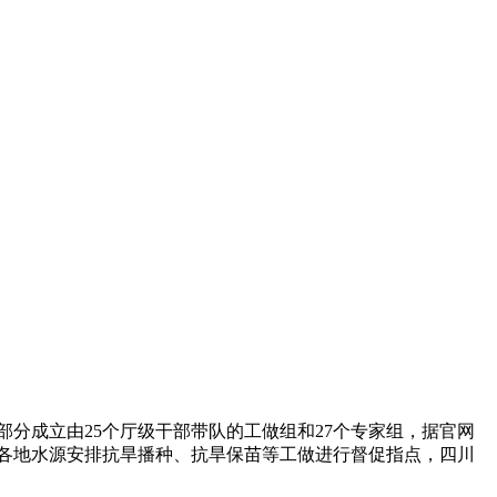
部分成立由25个厅级干部带队的工做组和27个专家组，据官网
对各地水源安排抗旱播种、抗旱保苗等工做进行督促指点，四川