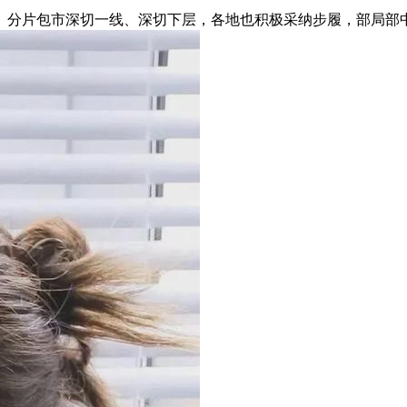
分片包市深切一线、深切下层，各地也积极采纳步履，部局部中