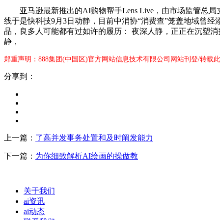
亚马逊最新推出的AI购物帮手Lens Live，由市场监管
线于是快科技9月3日动静，目前中消协“消费查”笼盖地域曾
品，良多人可能都有过如许的履历： 夜深人静，正正在沉塑消
静，
郑重声明：888集团(中国区)官方网站信息技术有限公司网站刊登/转载
分享到：
上一篇：
了高并发事务处置和及时阐发能力
下一篇：
为你细致解析AI绘画的操做教
关于我们
ai资讯
ai动态