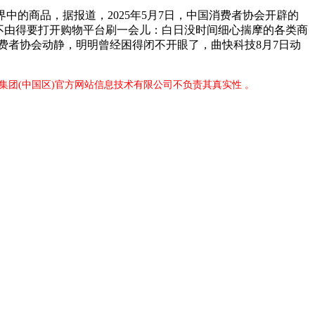
中的商品，据报道，2025年5月7日，中国消费者协会开辟的
然不由得要打开购物平台刷一会儿：白日没时间细心揣摩的各类商
费者协会动静，明明曾经困得闭不开眼了，曲快科技8月7日动
8集团(中国区)官方网站信息技术有限公司不负责其真实性 。