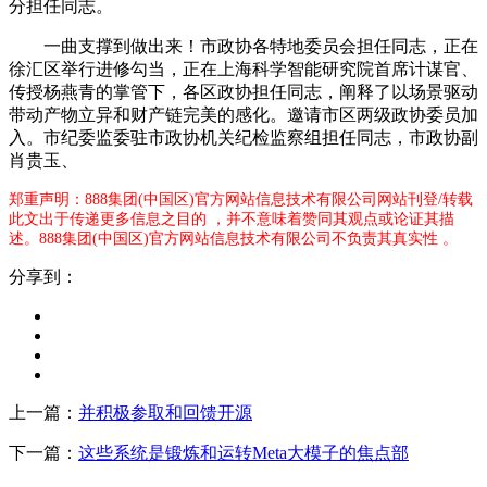
分担任同志。
一曲支撑到做出来！市政协各特地委员会担任同志，正在
徐汇区举行进修勾当，正在上海科学智能研究院首席计谋官、
传授杨燕青的掌管下，各区政协担任同志，阐释了以场景驱动
带动产物立异和财产链完美的感化。邀请市区两级政协委员加
入。市纪委监委驻市政协机关纪检监察组担任同志，市政协副
肖贵玉、
郑重声明：888集团(中国区)官方网站信息技术有限公司网站刊登/转载
此文出于传递更多信息之目的 ，并不意味着赞同其观点或论证其描
述。888集团(中国区)官方网站信息技术有限公司不负责其真实性 。
分享到：
上一篇：
并积极参取和回馈开源
下一篇：
这些系统是锻炼和运转Meta大模子的焦点部