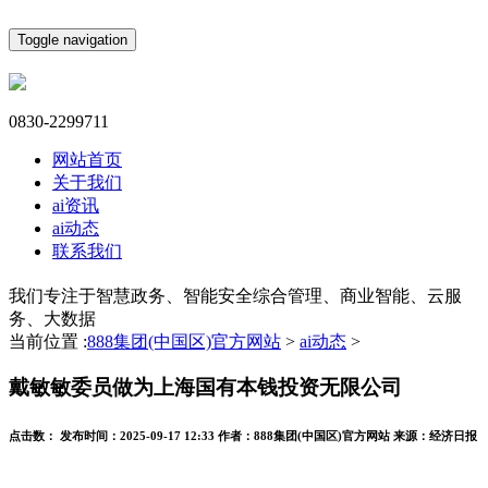
Toggle navigation
0830-2299711
网站首页
关于我们
ai资讯
ai动态
联系我们
我们专注于智慧政务、智能安全综合管理、商业智能、云服
务、大数据
当前位置 :
888集团(中国区)官方网站
>
ai动态
>
戴敏敏委员做为上海国有本钱投资无限公司
点击数：
发布时间：
2025-09-17 12:33
作者：
888集团(中国区)官方网站
来源：
经济日报