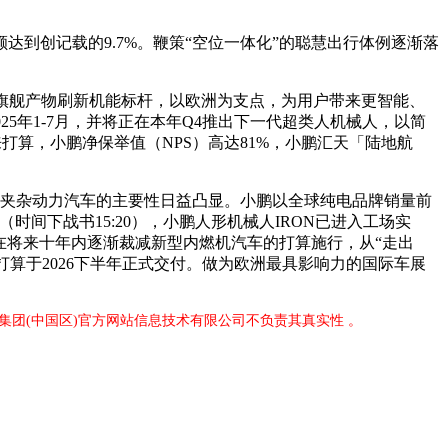
创记载的9.7%。鞭策“空位一体化”的聪慧出行体例逐渐落
旗舰产物刷新机能标杆，以欧洲为支点，为用户带来更智能、
5年1-7月，并将正在本年Q4推出下一代超类人机械人，以简
将来打算，小鹏净保举值（NPS）高达81%，小鹏汇天「陆地航
车和夹杂动力汽车的主要性日益凸显。小鹏以全球纯电品牌销量前
（时间下战书15:20），小鹏人形机械人IRON已进入工场实
洲正在将来十年内逐渐裁减新型内燃机汽车的打算施行，从“走出
打算于2026下半年正式交付。做为欧洲最具影响力的国际车展
8集团(中国区)官方网站信息技术有限公司不负责其真实性 。