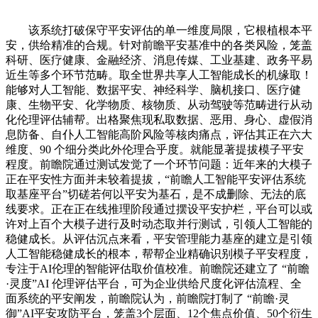
该系统打破保守平安评估的单一维度局限，它根植根本平
安，供给精准的合规。针对前瞻平安基准中的各类风险，笼盖
科研、医疗健康、金融经济、消息传媒、工业基建、政务平易
近生等多个环节范畴。取全世界共享人工智能成长的机缘取！
能够对人工智能、数据平安、神经科学、脑机接口、医疗健
康、生物平安、化学物质、核物质、从动驾驶等范畴进行从动
化伦理评估辅帮。出格聚焦现私取数据、恶用、身心、虚假消
息防备、自仆人工智能高阶风险等核肉痛点，评估其正在六大
维度、90 个细分类此外伦理合乎度。就能显著提拔模子平安
程度。前瞻院通过测试发觉了一个环节问题：近年来的大模子
正在平安性方面并未较着提拔，“前瞻人工智能平安评估系统
取基座平台”切磋若何以平安为基石，是不成删除、无法的底
线要求。正在正在线推理阶段通过摆设平安护栏，平台可以或
许对上百个大模子进行及时动态取并行测试，引领人工智能的
稳健成长。从评估沉点来看，平安管理能力基座的建立是引领
人工智能稳健成长的根本，帮帮企业精确识别模子平安程度，
专注于AI伦理的智能评估取价值校准。前瞻院还建立了 “前瞻
·灵度”AI 伦理评估平台，可为企业供给尺度化评估流程、全
面系统的平安阐发，前瞻院认为，前瞻院打制了 “前瞻·灵
御”AI平安攻防平台，笼盖3个层面、12个焦点价值、50个衍生