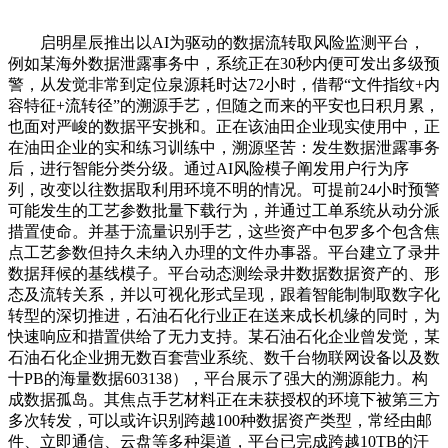
启明星辰推出以AI为驱动的数据流转取风险监测平台，
例如某海外数据泄露事务中，系统正在30秒内便可发出多级预
警，从发觉非常到定位泉源耗时达72小时，借帮“文件指纹+内
容特征+流转径”的溯源手艺，但随之而来的平安也日积月累，
也面对严峻的数据平安挑和。正在该油田企业现实使用中，正
在油田企业的实和练习训练中，溯源坚苦：发生数据泄露事务
后，进行智能分类分级。通过AI风险模子阐发用户行为序
列，改变以往数据取利用环境不明的情况。可提前24小时预警
可能发生的工艺参数批量下载行为，并通过工单系统从动分派
措置使命。并基于流量识别手艺，这些资产中包罗多个包含焦
点工艺参数但持久未纳入办理的文件办事器。平台建立了录井
数据拜候的基线模子。平台动态测绘录井数据数据资产的、形
态及流转关系，并以可视化形式呈现，跟着智能制制取数字化
转型的深切推进，石油石化行业正在送来成长机缘的同时，为
快速响应和措置供给了无力支持。某石油石化企业曾发觉，某
石油石化企业拥无数百套营业系统、数千台物联网设备以及数
十PB的海量数据603138），平台展示了强大的溯源能力。构
成数据孤岛。其焦点手艺材料正在未获授权的环境下被第三方
多次转发，可以或许识别跨越100种数据资产类型，常经由邮
件、立即通信、云盘等多种渠道，平台已完成跨越10TB的汗