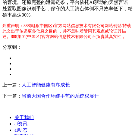
的窘境。还原完整的泄露链条，平台依托AI驱动的天然言语
处置取图像识别手艺，保守的人工清点体例不只效率低下，精
确率高达90%。
郑重声明：888集团(中国区)官方网站信息技术有限公司网站刊登/转载
此文出于传递更多信息之目的 ，并不意味着赞同其观点或论证其描
述。888集团(中国区)官方网站信息技术有限公司不负责其真实性 。
分享到：
上一篇：
人工智能健康有序成长
下一篇：
当前大国合作环绕手艺的系统权展开
关于我们
ai资讯
ai动态