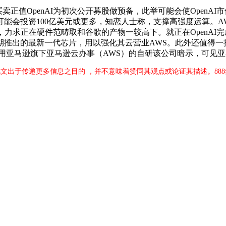
卖正值OpenAI为初次公开募股做预备，此举可能会使OpenAI
能会投资100亿美元或更多，知恋人士称，支撑高强度运算。A
，力求正在硬件范畴取和谷歌的产物一较高下。就正在OpenA
出的最新一代芯片，用以强化其云营业AWS。此外还值得一提的
penAI将利用亚马逊旗下亚马逊云办事（AWS）的自研该公司暗示
此文出于传递更多信息之目的 ，并不意味着赞同其观点或论证其描述。88