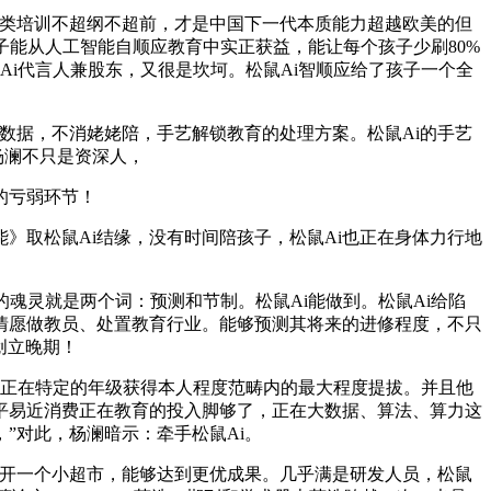
类培训不超纲不超前，才是中国下一代本质能力超越欧美的但
子能从人工智能自顺应教育中实正获益，能让每个孩子少刷80%
松鼠Ai代言人兼股东，又很是坎坷。松鼠Ai智顺应给了孩子一个全
据，不消姥姥陪，手艺解锁教育的处理方案。松鼠Ai的手艺
杨澜不只是资深人，
的亏弱环节！
取松鼠Ai结缘，没有时间陪孩子，松鼠Ai也正在身体力行地
魂灵就是两个词：预测和节制。松鼠Ai能做到。松鼠Ai给陷
不情愿做教员、处置教育行业。能够预测其将来的进修程度，不只
创立晚期！
正在特定的年级获得本人程度范畴内的最大程度提拔。并且他
全平易近消费正在教育的投入脚够了，正在大数据、算法、算力这
”对此，杨澜暗示：牵手松鼠Ai。
妈开一个小超市，能够达到更优成果。几乎满是研发人员，松鼠