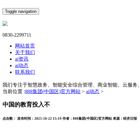
Toggle navigation
0830-2299711
网站首页
关于我们
ai资讯
ai动态
联系我们
我们专注于智慧政务、智能安全综合管理、商业智能、云服务
当前位置 :
888集团(中国区)官方网站
>
ai动态
>
中国的教育投入不
点击数：
发布时间：
2025-10-22 15:19
作者：
888集团(中国区)官方网站
来源：
经济日报