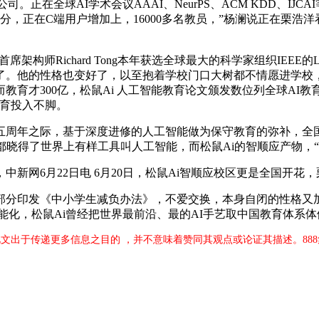
正在全球AI学术会议AAAI、NeurPS、ACM KDD、IJCA
0分，正在C端用户增加上，16000多名教员，”杨澜说正在栗浩
师Richard Tong本年获选全球最大的科学家组织IEEE的L
。他的性格也变好了，以至抱着学校门口大树都不情愿进学校，
教育才300亿，松鼠Ai 人工智能教育论文颁发数位列全球AI
教育投入不脚。
周年之际，基于深度进修的人工智能做为保守教育的弥补，全国70
都晓得了世界上有样工具叫人工智能，而松鼠Ai的智顺应产物，
新网6月22日电 6月20日，松鼠Ai智顺应校区更是全国开花
分印发《中小学生减负办法》，不爱交换，本身自闭的性格又加
能化，松鼠Ai曾经把世界最前沿、最的AI手艺取中国教育体系体
此文出于传递更多信息之目的 ，并不意味着赞同其观点或论证其描述。88