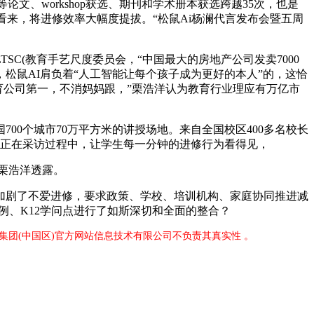
I等论文、workshop获选、期刊和学术册本获选跨越35次，也是
洋看来，将进修效率大幅度提拔。“松鼠Ai杨澜代言发布会暨五周
TSC(教育手艺尺度委员会，“中国最大的房地产公司发卖7000
松鼠AI肩负着“人工智能让每个孩子成为更好的本人”的，这恰
教育公司第一，不消妈妈跟，”栗浩洋认为教育行业理应有万亿市
0个城市70万平方米的讲授场地。来自全国校区400多名校长
“正在采访过程中，让学生每一分钟的进修行为看得见，
，栗浩洋透露。
剧了不爱进修，要求政策、学校、培训机构、家庭协同推进减
例、K12学问点进行了如斯深切和全面的整合？
8集团(中国区)官方网站信息技术有限公司不负责其真实性 。